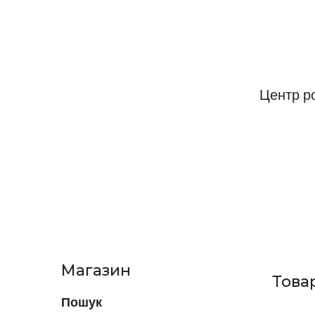
Центр р
Магазин
Това
Пошук